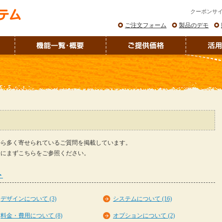
クーポンサ
ご注文フォーム
製品のデモ
から多く寄せられているご質問を掲載しています。
際にまずこちらをご参照ください。
ト
デザインについて (3)
システムについて (16)
料金・費用について (8)
オプションについて (2)