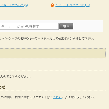
サポートについて (5)
ASPサービスについて (15)
いパッケージの名称やキーワードを入力して検索ボタンを押して下さい。
せんのでご了承ください。
わせ
バグの報告、機能に関するリクエストは「
こちら
」よりお知らせください。