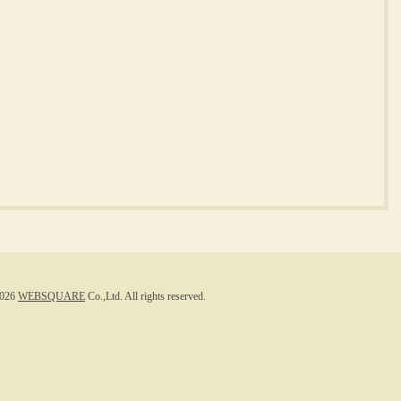
026
WEBSQUARE
Co.,Ltd. All rights reserved.