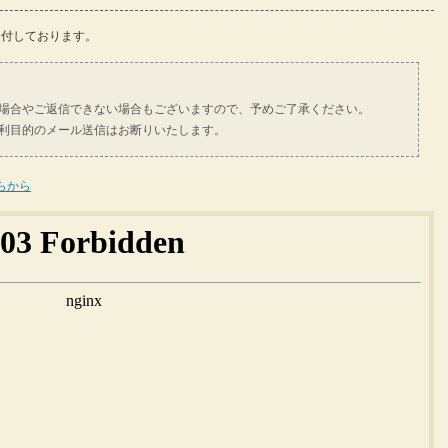
受付しております。
場合やご返信できない場合もございますので、予めご了承ください。
利目的のメール送信はお断りいたします。
らから